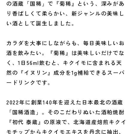
の酒蔵「国稀」で『菊稀』という、深みがあ
り香ばしくて柔らかい、新ジャンルの美味し
い酒として誕生しました。
カラダを大事にしながらも、毎日美味しいお
酒を飲みたい。『菊稀』は美味しいだけでな
く、1日56ml飲むと、キクイモに含まれる天
然の『イヌリン』成分を1g補給できるスーパ
ードリンクです。
2022年に創業140年を迎えた日本最北の酒蔵
「国稀酒造」。そのこだわりぬいた酒粕焼酎
『初代 泰蔵』の原液で、北海道産焙煎キクイ
モチップからキクイモエキスを丹念に抽出、