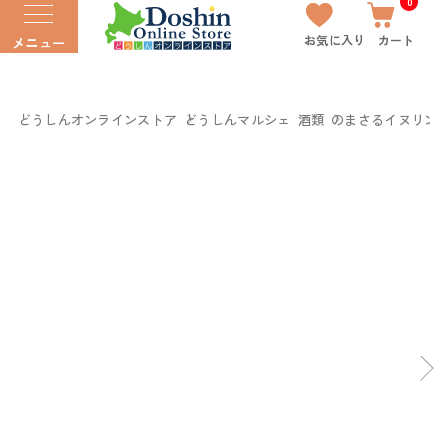
0
お気に入り
カート
メニュー
どうしんオンラインストア
どうしんマルシェ
酒類
のまさるイヌリン