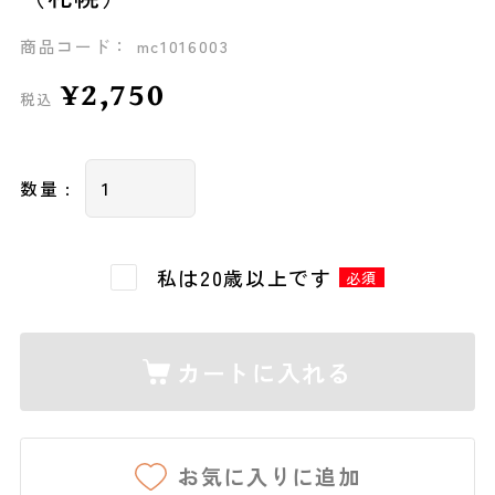
商品コード： mc1016003
¥2,750
税込
数量 :
私は20歳以上です
必須
カートに入れる
お気に入りに追加