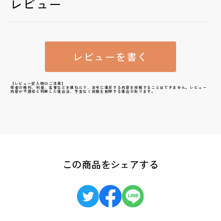
レビュー
レビューを書く
【レビュー記入時のご注意】
他者の権利、利益、名誉などを損ねたり、法令に違反する内容を投稿することはできません。レビュー
内容が不適切と判断した場合は、予告なく投稿を削除する場合があります。
この商品をシェアする