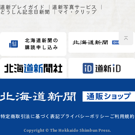
道新プレイガイド
道新写真サービス
どうしん記念日新聞
マイ・クリップ
特定商取引法に基づく表記
プライバシーポリシー
ご利用規約
Copyright © The Hokkaido Shimbun Press.