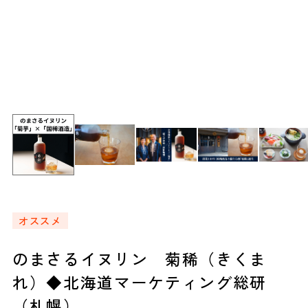
オススメ
のまさるイヌリン 菊稀（きくま
れ）◆北海道マーケティング総研
（札幌）