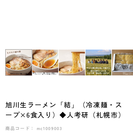
旭川生ラーメン「結」（冷凍麺・ス
ープ×6食入り）◆人考研（札幌市）
商品コード： mc1009003