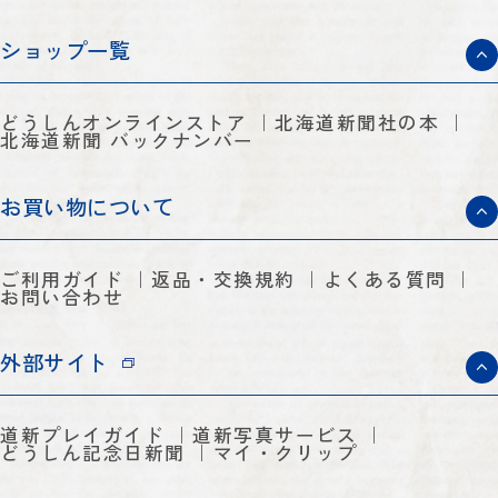
ショップ一覧
どうしんオンラインストア
北海道新聞社の本
北海道新聞 バックナンバー
お買い物について
ご利用ガイド
返品・交換規約
よくある質問
お問い合わせ
外部サイト
道新プレイガイド
道新写真サービス
どうしん記念日新聞
マイ・クリップ