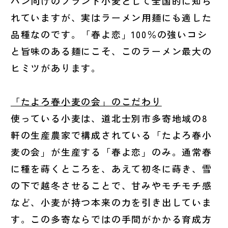
パン向けのブランド小麦として全国的に知ら
れていますが、実はラーメン用麺にも適した
品種なのです。「春よ恋」100％の強いコシ
と旨味のある麺にこそ、このラーメン最大の
ヒミツがあります。
「たよろ春小麦の会」のこだわり
使っている小麦は、道北士別市多寄地域の8
軒の生産農家で構成されている「たよろ春小
麦の会」が生産する「春よ恋」のみ。通常春
に種を蒔くところを、あえて初冬に蒔き、雪
の下で越冬させることで、甘みやモチモチ感
など、小麦が持つ本来の力を引き出していま
す。この多寄ならではの手間がかかる育成方