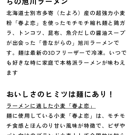
らの旭川ラーメン
北海道士別市多寄（たよろ）産の超強力小麦
粉「春よ恋」を使ったモチモチ縮れ麺と鶏ガ
ラ、トンコツ、昆布、魚介だしの醤油スープ
が出会った「昔ながらの」旭川ラーメンで
す。麺は最新の3Dフリーザーで冷凍。いつで
も好きな時に家庭で本格派ラーメンが味わえ
ます
おいしさのヒミツは麺にあり！
ラーメンに適した小麦「春よ恋」
麺に使用している小麦「春よ恋」は、モチモ
チ食感とほんのり甘い風味が特徴で、ピザや