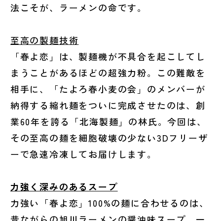
法こそが、ラーメンの命です。
至高の製麺技術
「春よ恋」は、製麺機が不具合を起こしてし
まうことがあるほどの超強力粉。この難敵を
相手に、「たよろ春小麦の会」のメンバーが
納得する縮れ麺をついに完成させたのは、創
業60年を誇る「北海製麺」の林氏。今回は、
その至高の麺を細胞破壊の少ない3Dフリーザ
ーで急速冷凍してお届けします。
力強く深みのあるスープ
力強い「春よ恋」100%の麺に合わせるのは、
昔ながらの旭川ラーメンの醤油味スープ。一