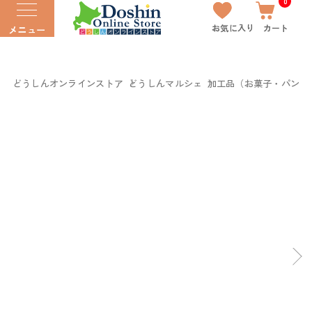
0
お気に入り
カート
メニュー
どうしんオンラインストア
どうしんマルシェ
加工品（お菓子・パン以