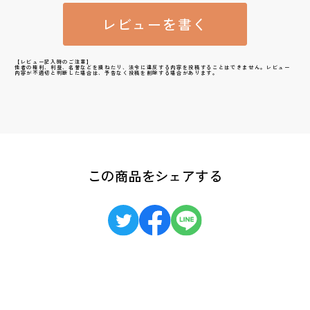
レビューを書く
【レビュー記入時のご注意】
他者の権利、利益、名誉などを損ねたり、法令に違反する内容を投稿することはできません。レビュー
内容が不適切と判断した場合は、予告なく投稿を削除する場合があります。
この商品をシェアする