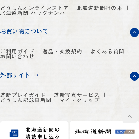
どうしんオンラインストア
北海道新聞社の本
北海道新聞 バックナンバー
お買い物について
ご利用ガイド
返品・交換規約
よくある質問
お問い合わせ
外部サイト
道新プレイガイド
道新写真サービス
どうしん記念日新聞
マイ・クリップ