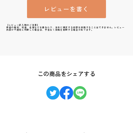
レビューを書く
【レビュー記入時のご注意】
他者の権利、利益、名誉などを損ねたり、法令に違反する内容を投稿することはできません。レビュー
内容が不適切と判断した場合は、予告なく投稿を削除する場合があります。
この商品をシェアする