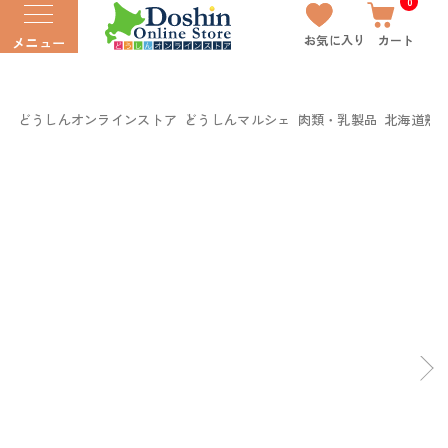
0
お気に入り
カート
メニュー
どうしんオンラインストア
どうしんマルシェ
肉類・乳製品
北海道熟