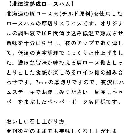
【北海道熟成ロースハム】
北海道の豚ロース肉(チルド原料)を使用した
ロースハムの厚切りスライスです。オリジナ
ルの調味液で10日間漬け込み低温で熟成させ
旨味を十分に引出し、桜のチップで軽く燻し
て、低温の真空調理でじっくりと仕上げまし
た。濃厚な旨味が味わえる肩ロース側としっ
とりとした食感が楽しめるロイン側の組み合
わせです。7mmの厚切りですので、贅沢にハ
ムステーキでお楽しみください。周囲にペッ
パーをまぶしたペッパーポークも同様です。
おいしい召し上がり方
開封後そのままでも美味しく召し上がれま