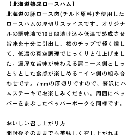
【北海道熟成ロースハム】
北海道の豚ロース肉(チルド原料)を使用した
ロースハムの厚切りスライスです。オリジナ
ルの調味液で10日間漬け込み低温で熟成させ
旨味を十分に引出し、桜のチップで軽く燻し
て、低温の真空調理でじっくりと仕上げまし
た。濃厚な旨味が味わえる肩ロース側としっ
とりとした食感が楽しめるロイン側の組み合
わせです。7mmの厚切りですので、贅沢にハ
ムステーキでお楽しみください。周囲にペッ
パーをまぶしたペッパーポークも同様です。
おいしい召し上がり方
開封後そのままでも美味しく召し上がれま