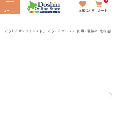
0
お気に入り
カート
メニュー
どうしんオンラインストア
どうしんマルシェ
肉類・乳製品
北海道熟