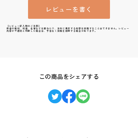
レビューを書く
【レビュー記入時のご注意】
他者の権利、利益、名誉などを損ねたり、法令に違反する内容を投稿することはできません。レビュー
内容が不適切と判断した場合は、予告なく投稿を削除する場合があります。
この商品をシェアする