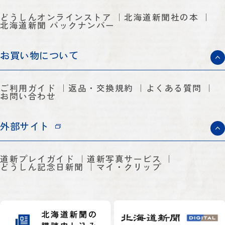
どうしんオンラインストア
北海道新聞社の本
北海道新聞 バックナンバー
お買い物について
ご利用ガイド
返品・交換規約
よくある質問
お問い合わせ
外部サイト
道新プレイガイド
道新写真サービス
どうしん記念日新聞
マイ・クリップ