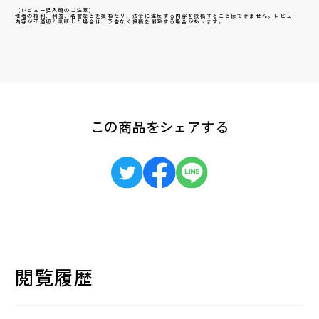
【レビュー記入時のご注意】
他者の権利、利益、名誉などを損ねたり、法令に違反する内容を投稿することはできません。レビュー
内容が不適切と判断した場合は、予告なく投稿を削除する場合があります。
この商品をシェアする
閲覧履歴