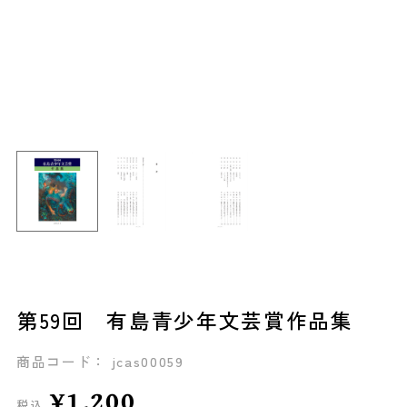
第59回 有島青少年文芸賞作品集
商品コード： jcas00059
¥1,200
税込