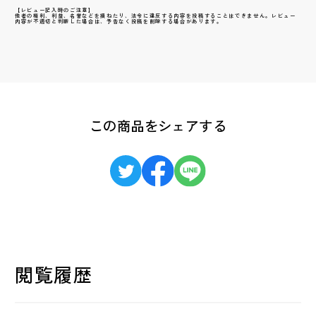
【レビュー記入時のご注意】
他者の権利、利益、名誉などを損ねたり、法令に違反する内容を投稿することはできません。レビュー
内容が不適切と判断した場合は、予告なく投稿を削除する場合があります。
この商品をシェアする
閲覧履歴