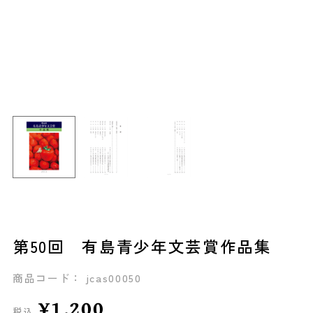
第50回 有島青少年文芸賞作品集
商品コード： jcas00050
¥1,200
税込