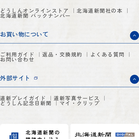
どうしんオンラインストア
北海道新聞社の本
北海道新聞 バックナンバー
お買い物について
ご利用ガイド
返品・交換規約
よくある質問
お問い合わせ
外部サイト
道新プレイガイド
道新写真サービス
どうしん記念日新聞
マイ・クリップ