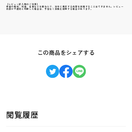
【レビュー記入時のご注意】
他者の権利、利益、名誉などを損ねたり、法令に違反する内容を投稿することはできません。レビュー
内容が不適切と判断した場合は、予告なく投稿を削除する場合があります。
この商品をシェアする
閲覧履歴