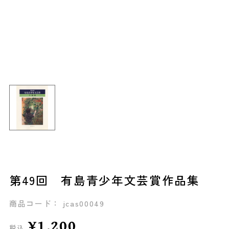
第49回 有島青少年文芸賞作品集
商品コード： jcas00049
¥1,200
税込