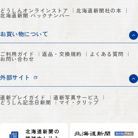
どうしんオンラインストア
北海道新聞社の本
北海道新聞 バックナンバー
お買い物について
ご利用ガイド
返品・交換規約
よくある質問
お問い合わせ
外部サイト
道新プレイガイド
道新写真サービス
どうしん記念日新聞
マイ・クリップ