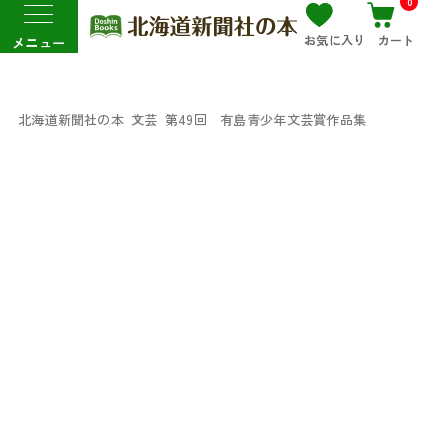
0
お気に入り
カート
メニュー
北海道新聞社の本
文芸
第49回 有島青少年文芸賞作品集