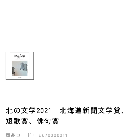
北の文学2021 北海道新聞文学賞、
短歌賞、俳句賞
商品コード： bk70000011