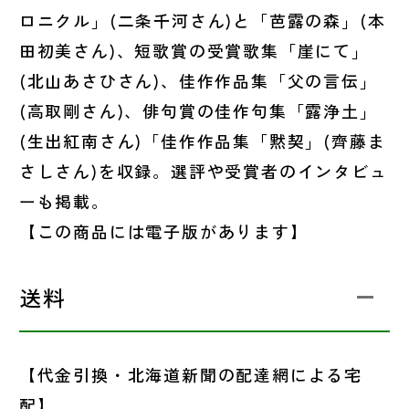
ロニクル」(二条千河さん)と「芭露の森」(本
田初美さん)、短歌賞の受賞歌集「崖にて」
(北山あさひさん)、佳作作品集「父の言伝」
(高取剛さん)、俳句賞の佳作句集「露浄土」
(生出紅南さん)「佳作作品集「黙契」(齊藤ま
さしさん)を収録。選評や受賞者のインタビュ
ーも掲載。
【この商品には電子版があります】
送料
【代金引換・北海道新聞の配達網による宅
配】