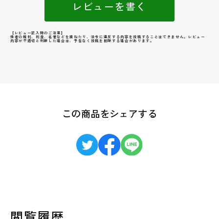
レビューを書く
【レビュー記入時のご注意】
他者の権利、利益、名誉などを損ねたり、法令に違反する内容を投稿することはできません。レビュー
内容が不適切と判断した場合は、予告なく投稿を削除する場合があります。
この商品をシェアする
閲覧履歴