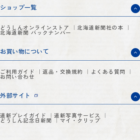
ショップ一覧
どうしんオンラインストア
北海道新聞社の本
北海道新聞 バックナンバー
お買い物について
ご利用ガイド
返品・交換規約
よくある質問
お問い合わせ
外部サイト
道新プレイガイド
道新写真サービス
どうしん記念日新聞
マイ・クリップ