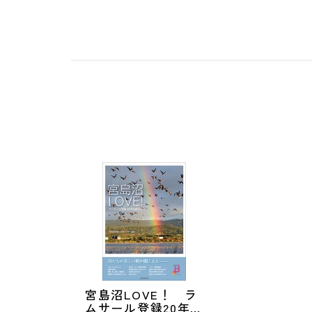
宮島沼LOVE！ ラ
ムサール登録20年を