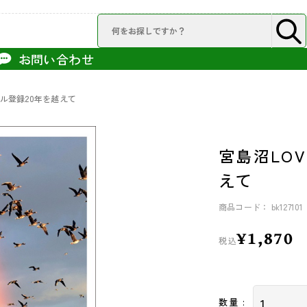
お問い合わせ
ール登録20年を越えて
宮島沼LO
えて
商品コード： bk127101
¥1,870
税込
数量 :