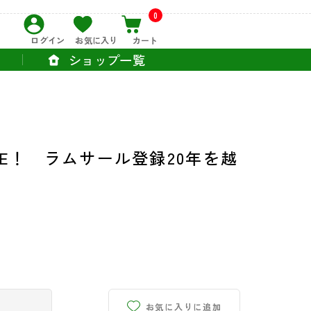
0
ログイン
お気に入り
カート
ショップ一覧
VE！ ラムサール登録20年を越
お気に入りに追加