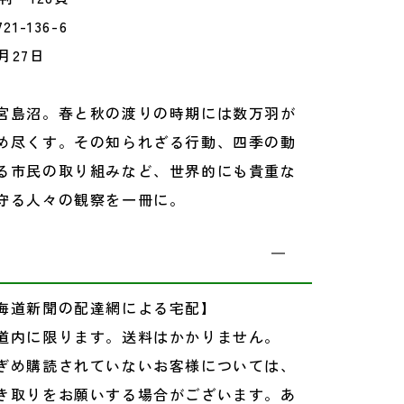
721-136-6
月27日
宮島沼。春と秋の渡りの時期には数万羽が
め尽くす。その知られざる行動、四季の動
る市民の取り組みなど、世界的にも貴重な
守る人々の観察を一冊に。
海道新聞の配達網による宅配】
道内に限ります。送料はかかりません。
ぎめ購読されていないお客様については、
き取りをお願いする場合がございます。あ