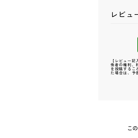
レビュ
【レビュー記
他者の権利、
を投稿するこ
た場合は、予
この