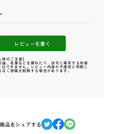
ー
レビューを書く
入時のご注意】
利益、名誉などを損ねたり、法令に違反する内容
とはできません。レビュー内容が不適切と判断し
告なく投稿を削除する場合があります。
商品をシェアする