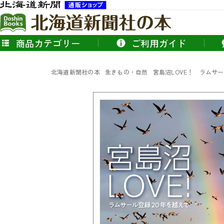
商品カテゴリー
ご利用ガイド
北海道新聞社の本
生きもの・自然
宮島沼LOVE！ ラムサ