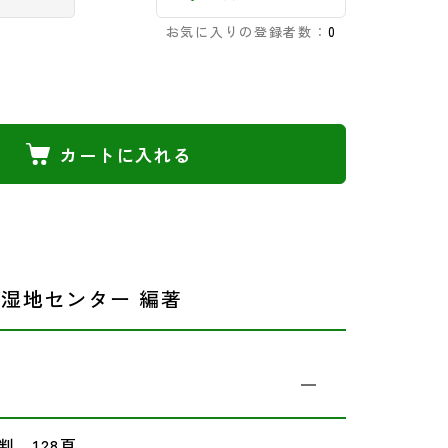
お気に入りの登録者数：
0
カートに入れる
湿地センター 編著
判 128頁