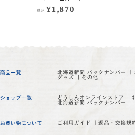
越えて
¥1,870
税込
北海道新聞 バックナンバー
商品一覧
グッズ
その他
どうしんオンラインストア
ショップ一覧
北海道新聞 バックナンバー
ご利用ガイド
返品・交換規
お買い物について