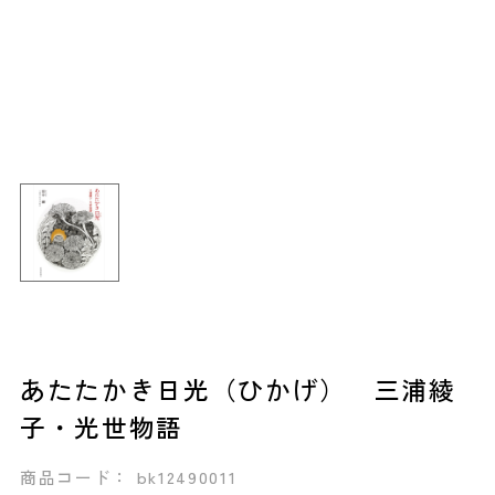
あたたかき日光（ひかげ） 三浦綾
子・光世物語
商品コード： bk12490011