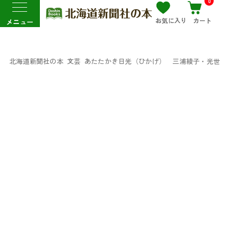
0
お気に入り
カート
メニュー
北海道新聞社の本
文芸
あたたかき日光（ひかげ） 三浦綾子・光世物