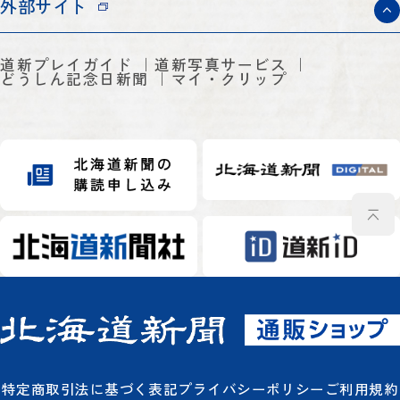
外部サイト
道新プレイガイド
道新写真サービス
どうしん記念日新聞
マイ・クリップ
特定商取引法に基づく表記
プライバシーポリシー
ご利用規約