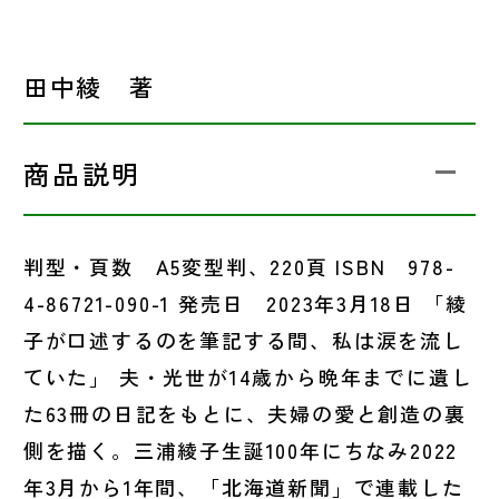
田中綾 著
商品説明
判型・頁数 A5変型判、220頁 ISBN 978-
4-86721-090-1 発売日 2023年3月18日 「綾
子が口述するのを筆記する間、私は涙を流し
ていた」 夫・光世が14歳から晩年までに遺し
た63冊の日記をもとに、夫婦の愛と創造の裏
側を描く。三浦綾子生誕100年にちなみ2022
年3月から1年間、「北海道新聞」で連載した