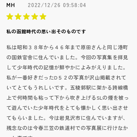
MH
2022/12/26 09:58:04
私の函館時代の思い出そのものです
私は昭和３８年から４６年まで原田さんと同じ港町
の国鉄官舎に住んでいました。今回の写真集を拝見
して少年時代の記憶が鮮やかによみがえりました。
私が一番好きだったD５２の写真が沢山掲載されて
いてとてもうれしいです。五稜郭駅に架かる跨線橋
上で何時間も粘って下から吹き上げるSLの煙を被っ
て遊んでいた少年時代をとても懐かしく思い出させ
てもらいました。今は岩見沢市に住んでいますが、
残念なのは今春三笠の鉄道村での写真展に行けなか