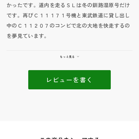
かったです。道内を走るＳＬは冬の釧路湿原号だけ
です。再びＣ１１１７１号機と東武鉄道に貸し出し
中のＣ１１２０７のコンビで北の大地を快走するの
を夢見ています。
もっと見る
レビューを書く