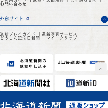
お問い合わせ
外部サイト
道新プレイガイド
道新写真サービス
どうしん記念日新聞
マイ・クリップ