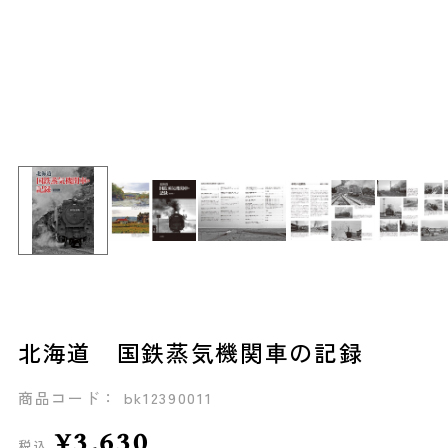
北海道 国鉄蒸気機関車の記録
商品コード： bk12390011
¥3,630
税込