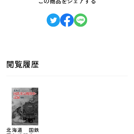
この商品をシェアする
閲覧履歴
北海道 国鉄