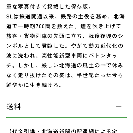
重な写真付きで掲載した保存版。
SLは鉄道開通以来、鉄路の主役を務め、北海
道で一時期700両を数えた。煙を吹き上げて
旅客・貨物列車の先頭に立ち、戦後復興のシ
ンボルとして君臨した。やがて動力近代化の
波に洗われ、高性能新型車両にバトンタッ
チ。しかし、厳しい北海道の風土の中で休み
なく走り抜けたその姿は、半世紀たった今も
鮮やかに生き続ける。
送料
【代金引換・北海道新聞の配達網による宅