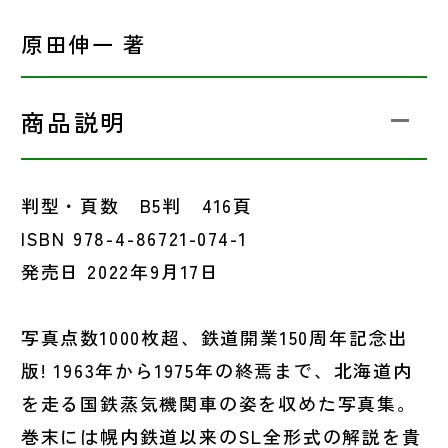
原田伸一 著
商品説明
判型・頁数 B5判 416頁
ISBN 978-4-86721-074-1
発売日 2022年9月17日
写真点数1000枚超、鉄道開業150周年記念出
版! 1963年から1975年の終焉まで、北海道内
を走る国鉄蒸気機関車の姿を収めた写真集。
巻末には幌内鉄道以来のSL全形式の解説を貴