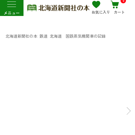
0
お気に入り
カート
メニュー
北海道新聞社の本
鉄道
北海道 国鉄蒸気機関車の記録