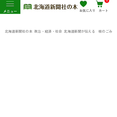
0
お気に入り
カート
メニュー
北海道新聞社の本
政治・経済・社会
北海道新聞が伝える 核のごみ 