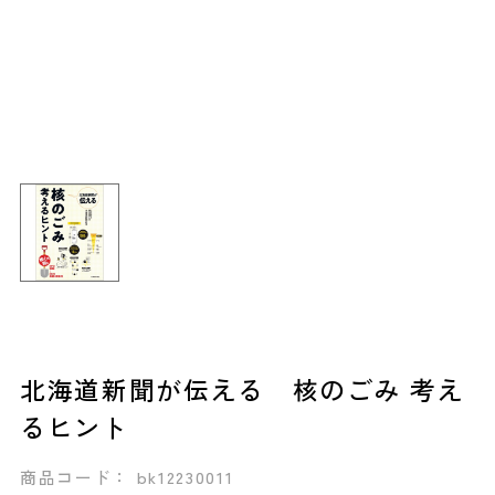
北海道新聞が伝える 核のごみ 考え
るヒント
商品コード： bk12230011