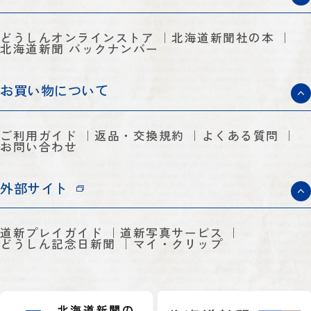
どうしんオンラインストア
北海道新聞社の本
北海道新聞 バックナンバー
お買い物について
ご利用ガイド
返品・交換規約
よくある質問
お問い合わせ
外部サイト
道新プレイガイド
道新写真サービス
どうしん記念日新聞
マイ・クリップ