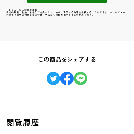
【レビュー記入時のご注意】
他者の権利、利益、名誉などを損ねたり、法令に違反する内容を投稿することはできません。レビュー
内容が不適切と判断した場合は、予告なく投稿を削除する場合があります。
この商品をシェアする
閲覧履歴