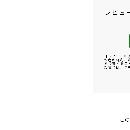
レビュ
【レビュー記
他者の権利、
を投稿するこ
た場合は、予
この