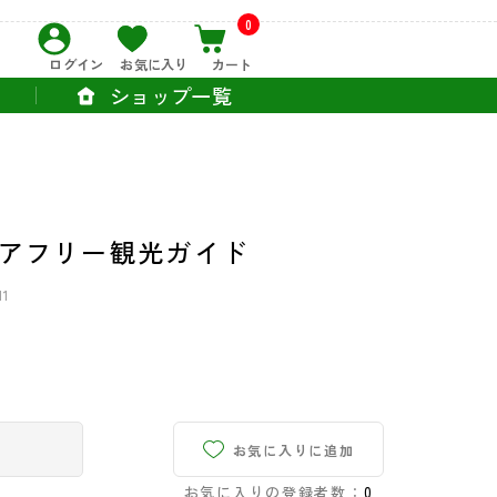
0
ログイン
お気に入り
カート
ショップ一覧
アフリー観光ガイド
11
お気に入りに追加
お気に入りの登録者数：
0