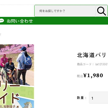
お問い合わせ
ド
北海道バリ
商品コード： bk121300
¥1,980
税込
数量 :