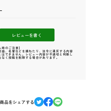
ー
レビューを書く
入時のご注意】
利益、名誉などを損ねたり、法令に違反する内容
とはできません。レビュー内容が不適切と判断し
告なく投稿を削除する場合があります。
商品をシェアする