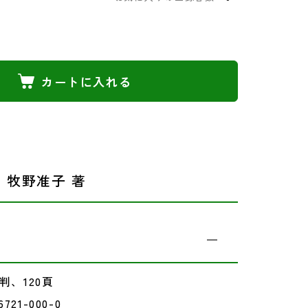
カートに入れる
・牧野准子 著
判、120頁
721-000-0