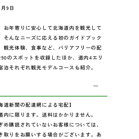
0月9日
、お年寄りに安心して北海道内を観光して
 そんなニーズに応える初のガイドブック
、観光体験、食事など、バリアフリーの配
290のスポットを収録したほか、道内4エリ
宿泊それぞれ観光モデルコースも紹介。
海道新聞の配達網による宅配】
道内に限ります。送料はかかりません。
ぎめ購読されていないお客様については、
き取りをお願いする場合がございます。あ