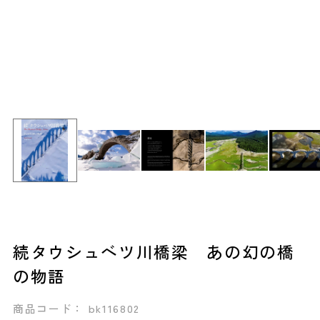
続タウシュベツ川橋梁 あの幻の橋
の物語
商品コード： bk116802