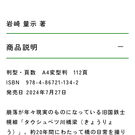
岩崎 量示 著
商品説明
判型・頁数 A4変型判 112頁
ISBN 978-4-86721-134-2
発売日 2024年7月27日
崩落が年々現実のものになっている旧国鉄士
幌線「タウシュベツ川橋梁（きょうりょ
う）」。約20年間にわたって橋の日常を撮り