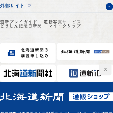
外部サイト
道新プレイガイド
道新写真サービス
どうしん記念日新聞
マイ・クリップ