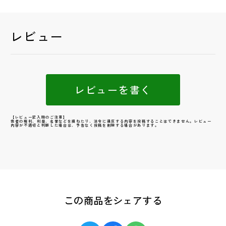
レビュー
レビューを書く
【レビュー記入時のご注意】
他者の権利、利益、名誉などを損ねたり、法令に違反する内容を投稿することはできません。レビュー
内容が不適切と判断した場合は、予告なく投稿を削除する場合があります。
この商品をシェアする