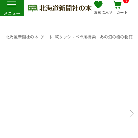
0
お気に入り
カート
メニュー
北海道新聞社の本
アート
続タウシュベツ川橋梁 あの幻の橋の物語