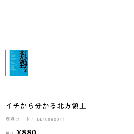
イチから分かる北方領土
商品コード： bk10980041
¥880
税込