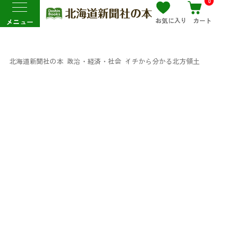
0
お気に入り
カート
メニュー
北海道新聞社の本
政治・経済・社会
イチから分かる北方領土