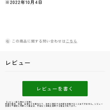
※2022年10月4日
この商品に関する問い合わせは
こちら
Q
レビュー
レビューを書く
【レビュー記入時のご注意】
他者の権利、利益、名誉などを損ねたり、法令に違反する内容を投稿することはできません。レビュー
内容が不適切と判断した場合は、予告なく投稿を削除する場合があります。