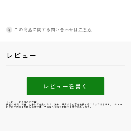
この商品に関する問い合わせは
こちら
Q
レビュー
レビューを書く
【レビュー記入時のご注意】
他者の権利、利益、名誉などを損ねたり、法令に違反する内容を投稿することはできません。レビュー
内容が不適切と判断した場合は、予告なく投稿を削除する場合があります。