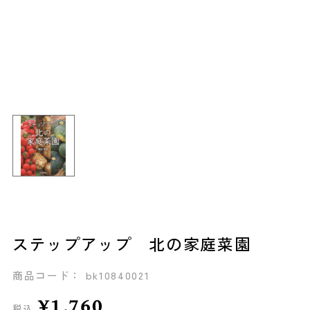
ステップアップ 北の家庭菜園
商品コード： bk10840021
¥1,760
税込