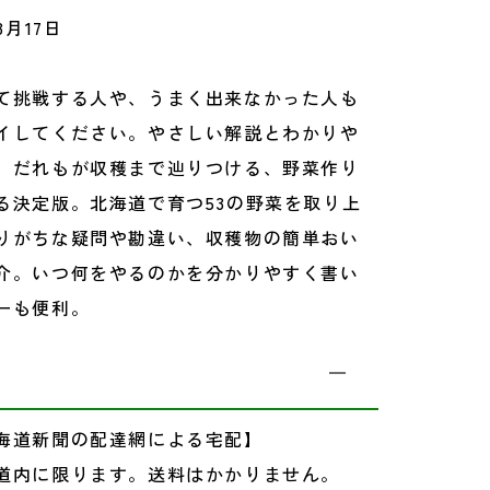
3月17日
て挑戦する人や、うまく出来なかった人も
イしてください。やさしい解説とわかりや
、だれもが収穫まで辿りつける、野菜作り
る決定版。北海道で育つ53の野菜を取り上
りがちな疑問や勘違い、収穫物の簡単おい
介。いつ何をやるのかを分かりやすく書い
ーも便利。
海道新聞の配達網による宅配】
道内に限ります。送料はかかりません。