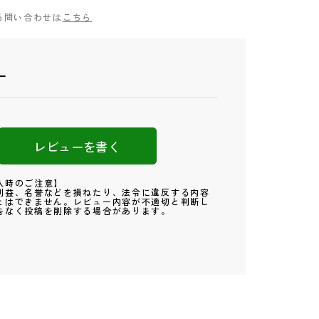
る問い合わせは
こちら
ー
レビューを書く
入時のご注意】
利益、名誉などを損ねたり、法令に違反する内容
とはできません。レビュー内容が不適切と判断し
告なく投稿を削除する場合があります。