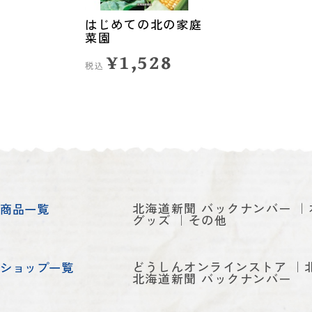
はじめての北の家庭
菜園
¥1,528
税込
北海道新聞 バックナンバー
商品一覧
グッズ
その他
どうしんオンラインストア
ショップ一覧
北海道新聞 バックナンバー