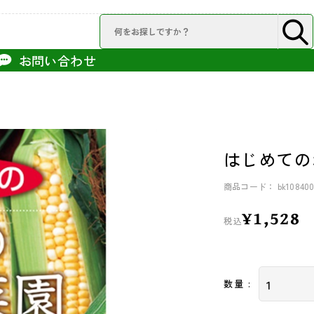
お問い合わせ
はじめての
商品コード： bk108400
¥1,528
税込
数量 :