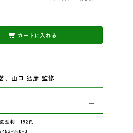
カートに入れる
著、山口 猛彦 監修
変型判 192頁
9453-860-3