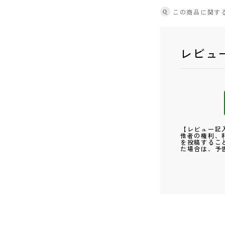
Q
この商品に関す
レビュ
【レビュー記
他者の権利、
を投稿するこ
た場合は、予