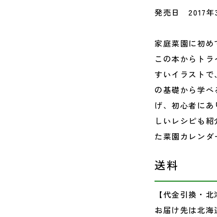
発売日 2017年
家庭菜園に初め
この本からトラ
すいイラストで
の基礎から学べ
げ、初心者にあ
しいレシピも紹
た菜園カレンダ
送料
【代金引換・北
お届け先は北海