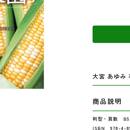
大宮 あゆみ 
商品説明
判型・頁数 B5
ISBN 978-4-8