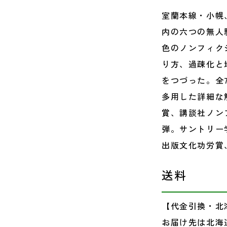
室蘭本線・小幌
内の六つの無人
色のノンフィク
り方、過疎化と
をつづった。全
多用した詳細な
賞、講談社ノン
弾。サントリー
出版文化功労賞
送料
【代金引換・北
お届け先は北海