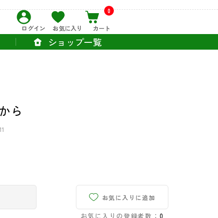
0
ログイン
お気に入り
カート
ショップ一覧
から
11
お気に入りに追加
お気に入りの登録者数：
0