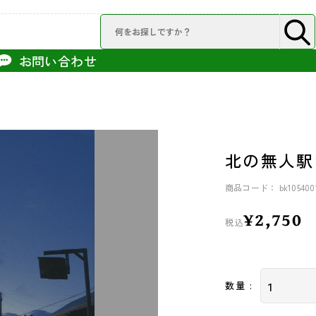
お問い合わせ
北の無人駅
商品コード： bk105400
¥2,750
税込
数量 :