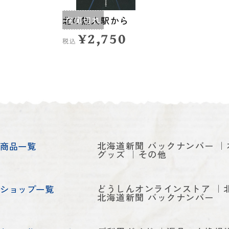
北の無人駅から
在庫切れ
¥2,750
税込
北海道新聞 バックナンバー
商品一覧
グッズ
その他
どうしんオンラインストア
ショップ一覧
北海道新聞 バックナンバー