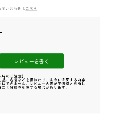
る問い合わせは
こちら
ー
レビューを書く
入時のご注意】
利益、名誉などを損ねたり、法令に違反する内容
とはできません。レビュー内容が不適切と判断し
告なく投稿を削除する場合があります。