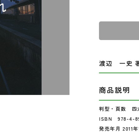
渡辺 一史 
商品説明
判型・頁数 四六
ISBN 978-4-8
発売年月 2011年