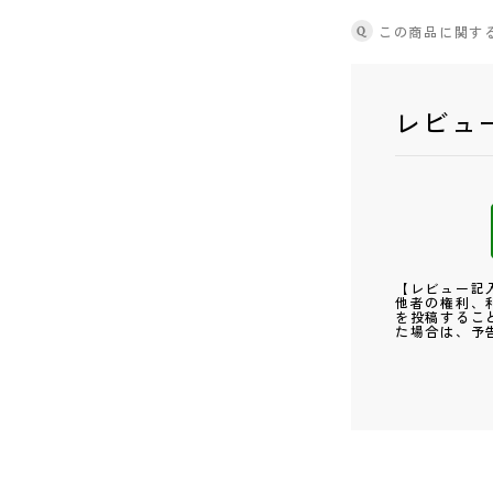
Q
この商品に関す
レビュ
【レビュー記
他者の権利、
を投稿するこ
た場合は、予