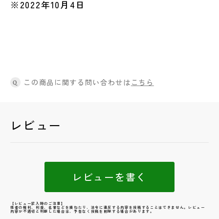
※2022年10月4日
この商品に関する問い合わせは
こちら
Q
レビュー
レビューを書く
【レビュー記入時のご注意】
他者の権利、利益、名誉などを損ねたり、法令に違反する内容を投稿することはできません。レビュー
内容が不適切と判断した場合は、予告なく投稿を削除する場合があります。