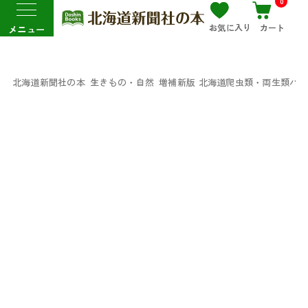
0
お気に入り
カート
メニュー
北海道新聞社の本
生きもの・自然
増補新版 北海道爬虫類・両生類ハ