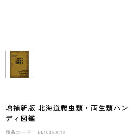
増補新版 北海道爬虫類・両生類ハン
ディ図鑑
商品コード： bk10350013