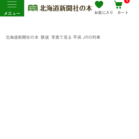
0
お気に入り
カート
メニュー
北海道新聞社の本
鉄道
写真で見る 平成 JRの列車