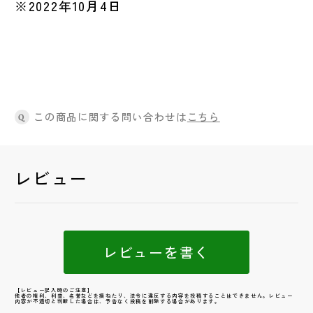
※2022年10月4日
この商品に関する問い合わせは
こちら
Q
レビュー
レビューを書く
【レビュー記入時のご注意】
他者の権利、利益、名誉などを損ねたり、法令に違反する内容を投稿することはできません。レビュー
内容が不適切と判断した場合は、予告なく投稿を削除する場合があります。