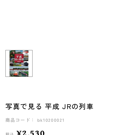
写真で見る 平成 JRの列車
商品コード： bk10200021
¥2,530
税込