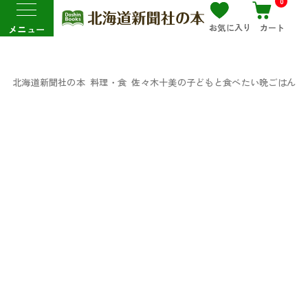
0
お気に入り
カート
メニュー
北海道新聞社の本
料理・食
佐々木十美の子どもと食べたい晩ごはん