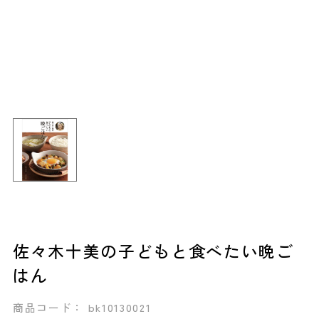
佐々木十美の子どもと食べたい晩ご
はん
商品コード： bk10130021