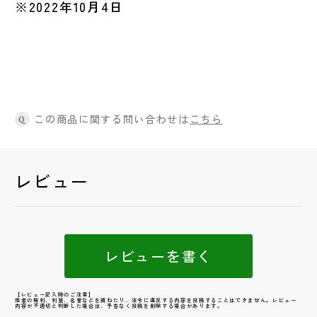
※2022年10月4日
この商品に関する問い合わせは
こちら
Q
レビュー
レビューを書く
【レビュー記入時のご注意】
他者の権利、利益、名誉などを損ねたり、法令に違反する内容を投稿することはできません。レビュー
内容が不適切と判断した場合は、予告なく投稿を削除する場合があります。