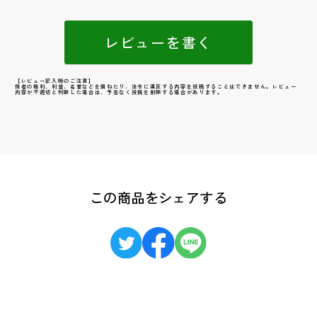
レビューを書く
【レビュー記入時のご注意】
他者の権利、利益、名誉などを損ねたり、法令に違反する内容を投稿することはできません。レビュー
内容が不適切と判断した場合は、予告なく投稿を削除する場合があります。
この商品をシェアする