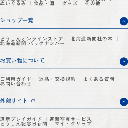
ぬいぐるみ
食品・酒
グッズ
その他
ショップ一覧
どうしんオンラインストア
北海道新聞社の本
北海道新聞 バックナンバー
お買い物について
ご利用ガイド
返品・交換規約
よくある質問
お問い合わせ
外部サイト
道新プレイガイド
道新写真サービス
どうしん記念日新聞
マイ・クリップ