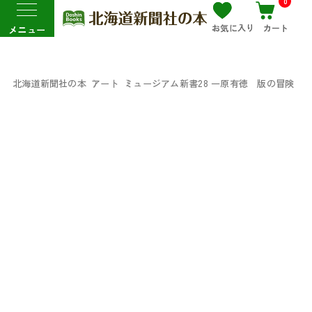
0
お気に入り
カート
メニュー
北海道新聞社の本
アート
ミュージアム新書28 一原有徳 版の冒険