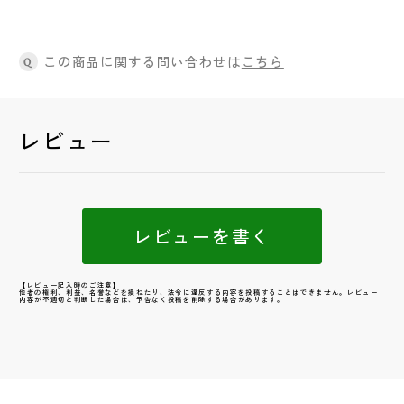
この商品に関する問い合わせは
こちら
Q
レビュー
レビューを書く
【レビュー記入時のご注意】
他者の権利、利益、名誉などを損ねたり、法令に違反する内容を投稿することはできません。レビュー
内容が不適切と判断した場合は、予告なく投稿を削除する場合があります。