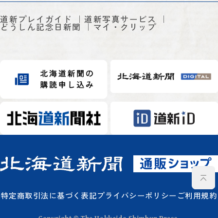
道新プレイガイド
道新写真サービス
どうしん記念日新聞
マイ・クリップ
特定商取引法に基づく表記
プライバシーポリシー
ご利用規約
Copyright © The Hokkaido Shimbun Press.