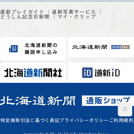
道新プレイガイド
道新写真サービス
どうしん記念日新聞
マイ・クリップ
特定商取引法に基づく表記
プライバシーポリシー
ご利用規約
Copyright © The Hokkaido Shimbun Press.