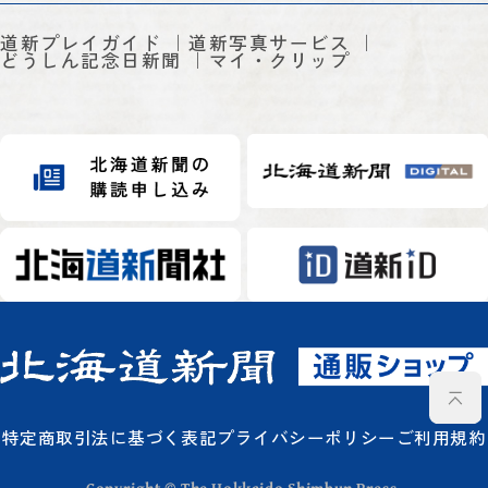
道新プレイガイド
道新写真サービス
どうしん記念日新聞
マイ・クリップ
特定商取引法に基づく表記
プライバシーポリシー
ご利用規約
Copyright © The Hokkaido Shimbun Press.