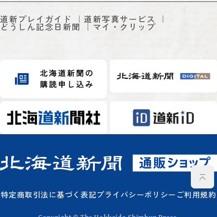
道新プレイガイド
道新写真サービス
どうしん記念日新聞
マイ・クリップ
特定商取引法に基づく表記
プライバシーポリシー
ご利用規約
Copyright © The Hokkaido Shimbun Press.