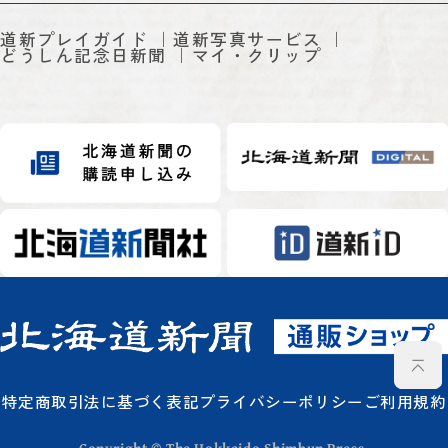
道新プレイガイド
道新写真サービス
どうしん記念日新聞
マイ・クリップ
特定商取引法に基づく表記
プライバシーポリシー
ご利用規約
Copyright © The Hokkaido Shimbun Press.