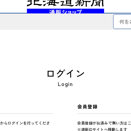
ログイン
Login
会員登録
からログインを行ってくださ
会員登録がお済みで無い方は
※道新IDサイトへ移動します