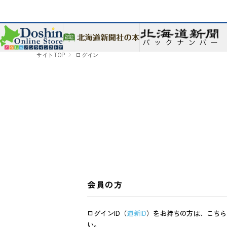
サイトTOP
ログイン
会員の方
ログインID（
道新ID
）をお持ちの方は、こちら
い。