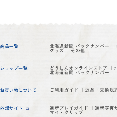
北海道新聞 バックナンバー
商品一覧
グッズ
その他
どうしんオンラインストア
ショップ一覧
北海道新聞 バックナンバー
ご利用ガイド
返品・交換規
お買い物について
道新プレイガイド
道新写真
外部サイト
マイ・クリップ