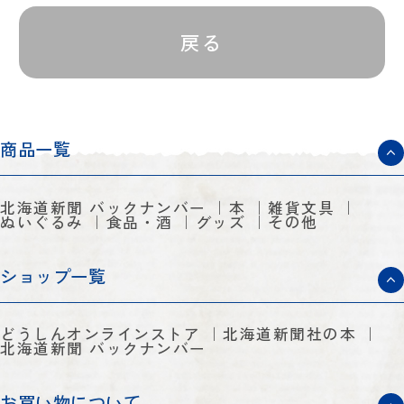
戻る
商品一覧
北海道新聞 バックナンバー
本
雑貨文具
ぬいぐるみ
食品・酒
グッズ
その他
ショップ一覧
どうしんオンラインストア
北海道新聞社の本
北海道新聞 バックナンバー
お買い物について