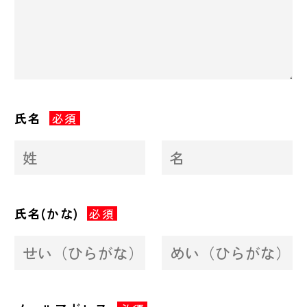
氏名
必須
氏名(かな)
必須