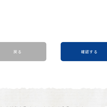
戻る
確認する