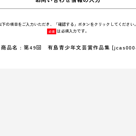
以下の項目をご入力いただき、「確認する」ボタンをクリックしてください
は必須入力です。
必須
商品名 : 第49回 有島青少年文芸賞作品集 [jcas000