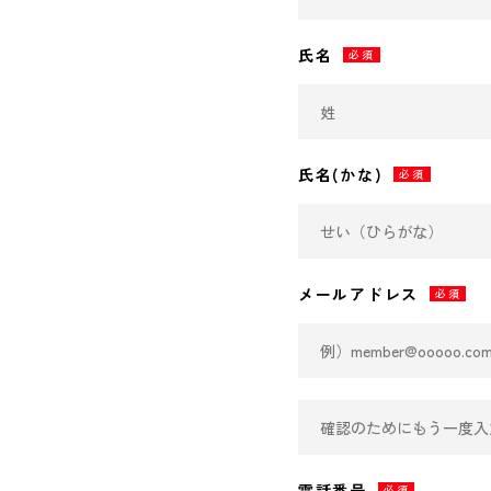
氏名
必須
氏名(かな)
必須
メールアドレス
必須
電話番号
必須