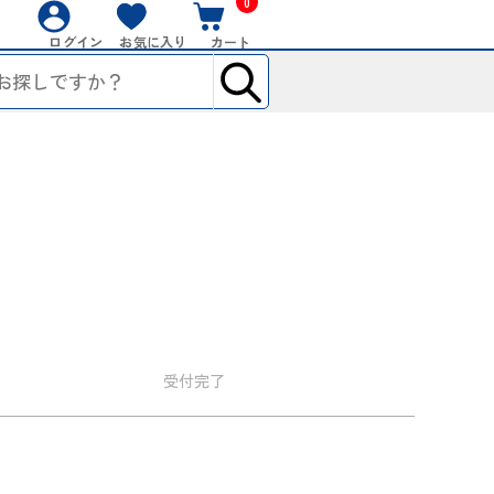
0
ログイン
お気に入り
カート
受付
完了