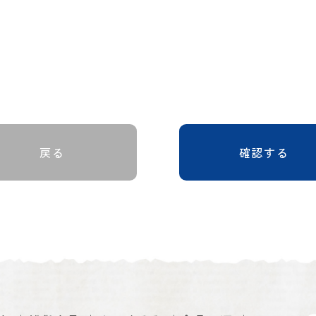
戻る
確認する