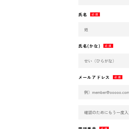
氏名
必須
氏名(かな)
必須
メールアドレス
必須
電話番号
必須