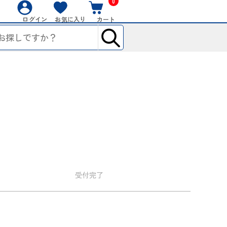
0
ログイン
お気に入り
カート
受付
完了