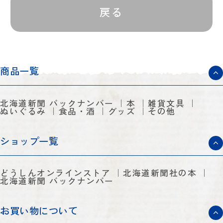
戻る
商品一覧
北海道新聞 バックナンバー
本
雑貨文具
ぬいぐるみ
食品・酒
グッズ
その他
ショップ一覧
どうしんオンラインストア
北海道新聞社の本
北海道新聞 バックナンバー
お買い物について