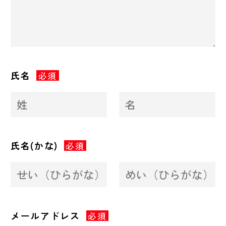
氏名
必須
氏名(かな)
必須
メールアドレス
必須