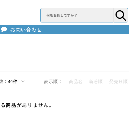
お問い合わせ
数：
40件
表示順：
商品名
新着順
発売日順
する商品がありません。