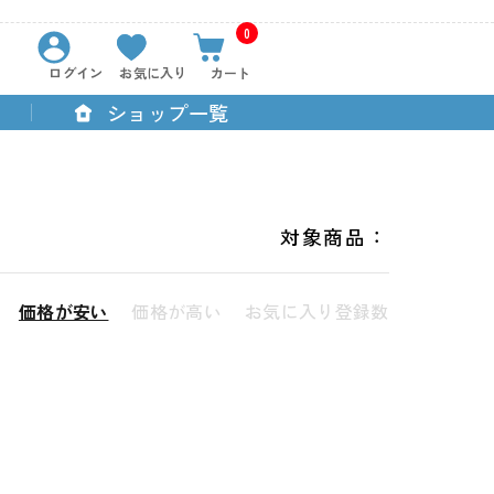
0
ログイン
お気に入り
カート
ショップ一覧
対象商品：
価格が安い
価格が高い
お気に入り登録数