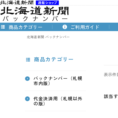
商品カテゴリー
ご利用ガイド
北海道新聞 バックナンバー
商品カテゴリー
表示件
バックナンバー（札幌
市内版）
該当
代金決済用（札幌以外
の版）