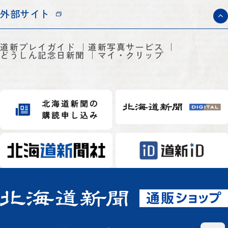
外部サイト
道新プレイガイド
道新写真サービス
どうしん記念日新聞
マイ・クリップ