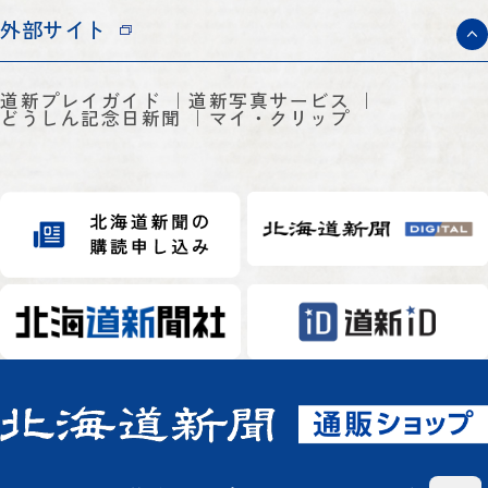
外部サイト
道新プレイガイド
道新写真サービス
どうしん記念日新聞
マイ・クリップ