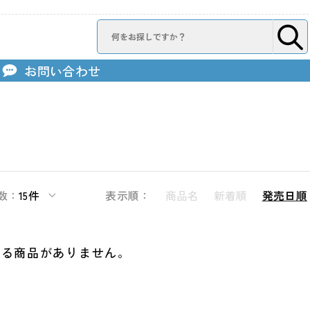
お問い合わせ
数：
15件
表示順：
商品名
新着順
発売日順
する商品がありません。