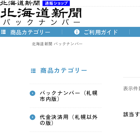
商品カテゴリー
ご利用ガイド
北海道新聞 バックナンバー
商品カテゴリー
表示件
バックナンバー（札幌
市内版）
該当
代金決済用（札幌以外
の版）