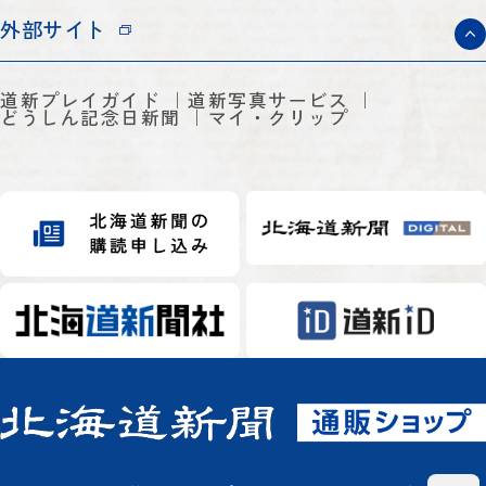
外部サイト
道新プレイガイド
道新写真サービス
どうしん記念日新聞
マイ・クリップ