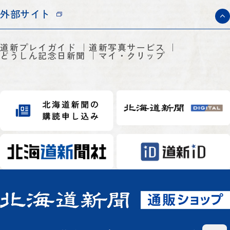
外部サイト
道新プレイガイド
道新写真サービス
どうしん記念日新聞
マイ・クリップ