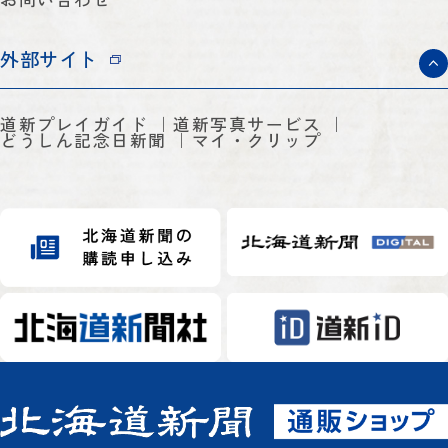
外部サイト
道新プレイガイド
道新写真サービス
どうしん記念日新聞
マイ・クリップ