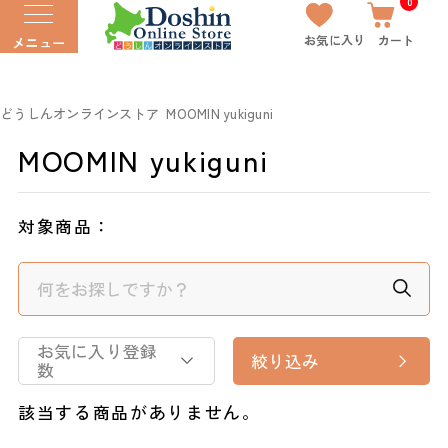
0
お気に入り
カート
メニュー
どうしんオンラインストア
MOOMIN yukiguni
MOOMIN yukiguni
対象商品：
お気に入り登録
絞り込み
数
該当する商品がありません。