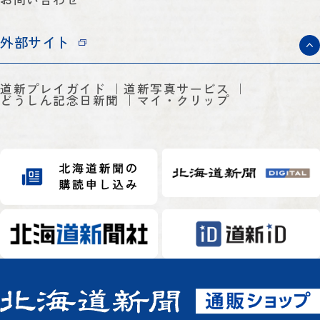
外部サイト
道新プレイガイド
道新写真サービス
どうしん記念日新聞
マイ・クリップ