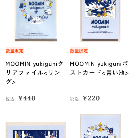
数量限定
数量限定
MOOMIN yukiguniク
MOOMIN yukiguniポ
リアファイル<リン
ストカード<青い池>
グ>
¥
440
¥
220
税込
税込