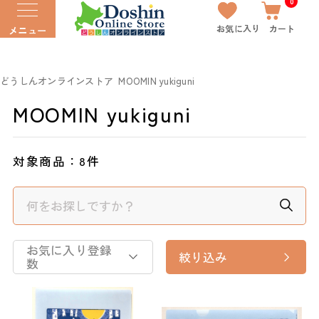
0
お気に入り
カート
メニュー
どうしんオンラインストア
MOOMIN yukiguni
MOOMIN yukiguni
対象商品：
8件
お気に入り登録
絞り込み
数