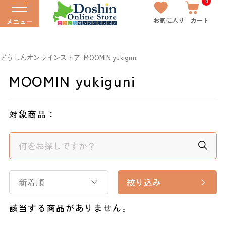
0
お気に入り
カート
メニュー
どうしんオンラインストア
MOOMIN yukiguni
MOOMIN yukiguni
対象商品：
新着順
絞り込み
該当する商品がありません。