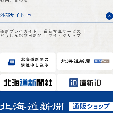
外部サイト
道新プレイガイド
道新写真サービス
どうしん記念日新聞
マイ・クリップ