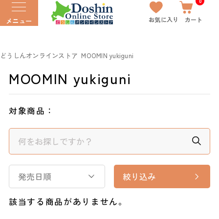
0
お気に入り
カート
メニュー
どうしんオンラインストア
MOOMIN yukiguni
MOOMIN yukiguni
対象商品：
発売日順
絞り込み
該当する商品がありません。