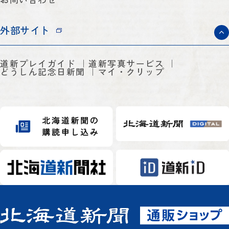
外部サイト
道新プレイガイド
道新写真サービス
どうしん記念日新聞
マイ・クリップ