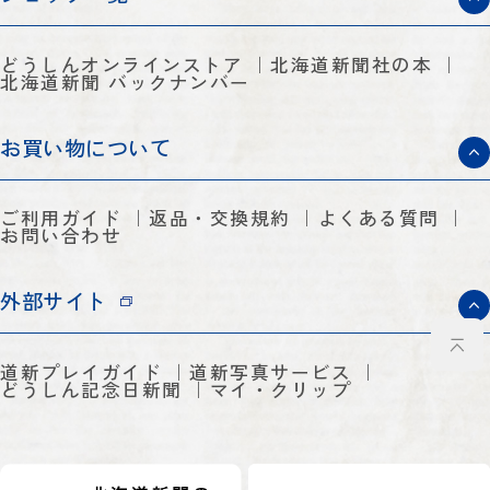
どうしんオンラインストア
北海道新聞社の本
北海道新聞 バックナンバー
お買い物について
ご利用ガイド
返品・交換規約
よくある質問
お問い合わせ
外部サイト
道新プレイガイド
道新写真サービス
どうしん記念日新聞
マイ・クリップ