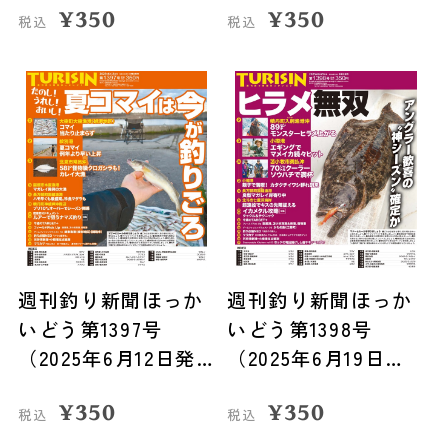
¥
350
¥
350
税込
税込
週刊釣り新聞ほっか
週刊釣り新聞ほっか
いどう第1397号
いどう第1398号
（2025年6月12日発
（2025年6月19日発
売）
売）
¥
350
¥
350
税込
税込