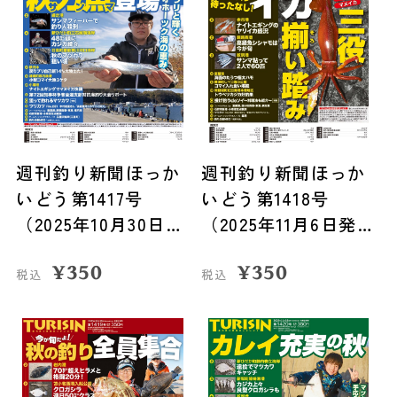
週刊釣り新聞ほっか
週刊釣り新聞ほっか
いどう第1417号
いどう第1418号
（2025年10月30日発
（2025年11月6日発
売）
売）
¥
350
¥
350
税込
税込