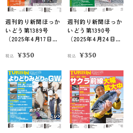
週刊釣り新聞ほっか
週刊釣り新聞ほっか
いどう第1389号
いどう第1390号
（2025年4月17日発
（2025年4月24日発
売）
売）
¥
350
¥
350
税込
税込