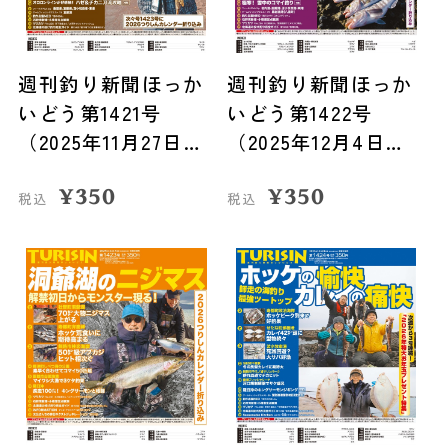
週刊釣り新聞ほっか
週刊釣り新聞ほっか
いどう第1421号
いどう第1422号
（2025年11月27日発
（2025年12月4日発
売）
売）
¥
350
¥
350
税込
税込