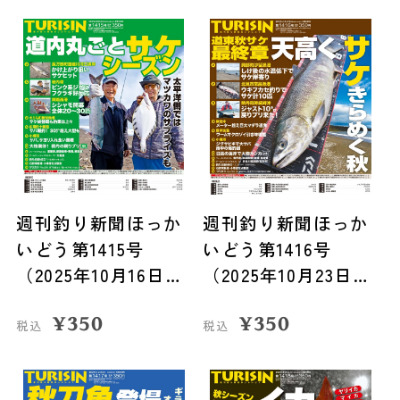
週刊釣り新聞ほっか
週刊釣り新聞ほっか
いどう第1415号
いどう第1416号
（2025年10月16日発
（2025年10月23日発
売）
売）
¥
350
¥
350
税込
税込