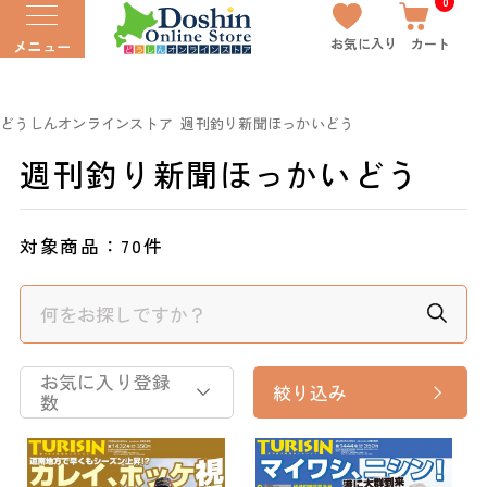
0
お気に入り
カート
メニュー
どうしんオンラインストア
週刊釣り新聞ほっかいどう
週刊釣り新聞ほっかいどう
対象商品：
70件
お気に入り登録
絞り込み
数