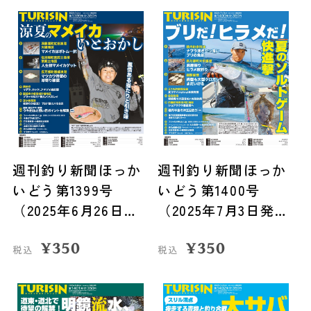
週刊釣り新聞ほっか
週刊釣り新聞ほっか
いどう第1399号
いどう第1400号
（2025年6月26日発
（2025年7月3日発
売）
売）
¥
350
¥
350
税込
税込