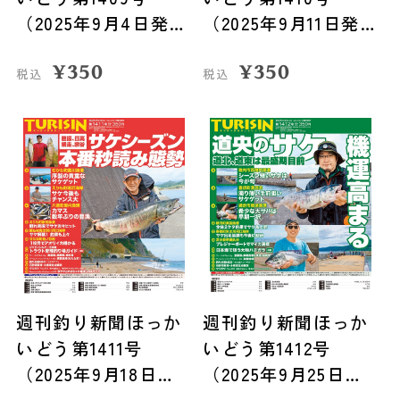
（2025年9月4日発
（2025年9月11日発
売）
売）
¥
350
¥
350
税込
税込
週刊釣り新聞ほっか
週刊釣り新聞ほっか
いどう第1411号
いどう第1412号
（2025年9月18日発
（2025年9月25日発
売）
売）