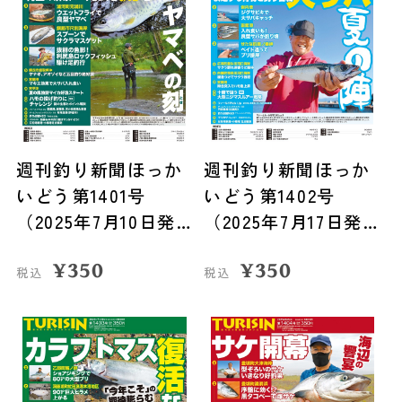
週刊釣り新聞ほっか
週刊釣り新聞ほっか
いどう第1401号
いどう第1402号
（2025年7月10日発
（2025年7月17日発
売）
売）
¥
350
¥
350
税込
税込