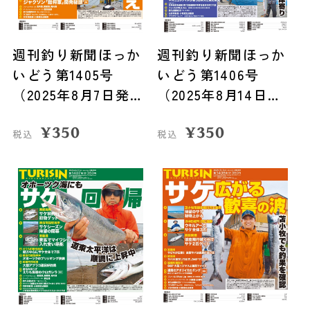
週刊釣り新聞ほっか
週刊釣り新聞ほっか
いどう第1405号
いどう第1406号
（2025年8月7日発
（2025年8月14日発
売）
売）
¥
350
¥
350
税込
税込