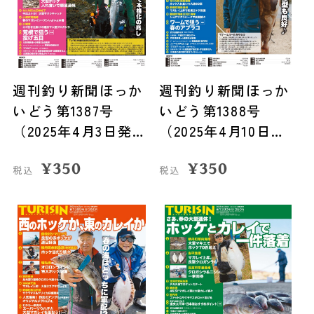
週刊釣り新聞ほっか
週刊釣り新聞ほっか
いどう第1387号
いどう第1388号
（2025年4月3日発
（2025年4月10日発
売）
売）
¥
350
¥
350
税込
税込