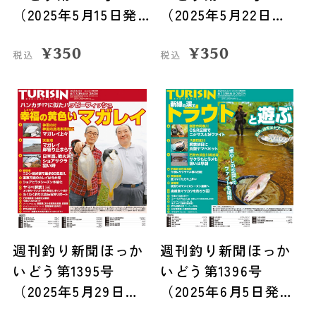
（2025年5月15日発
（2025年5月22日発
売）
売）
¥
350
¥
350
税込
税込
週刊釣り新聞ほっか
週刊釣り新聞ほっか
いどう第1395号
いどう第1396号
（2025年5月29日発
（2025年6月5日発
売）
売）