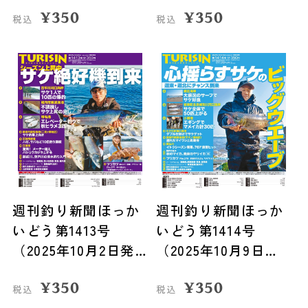
¥
350
¥
350
税込
税込
週刊釣り新聞ほっか
週刊釣り新聞ほっか
いどう第1413号
いどう第1414号
（2025年10月2日発
（2025年10月9日発
売）
売）
¥
350
¥
350
税込
税込