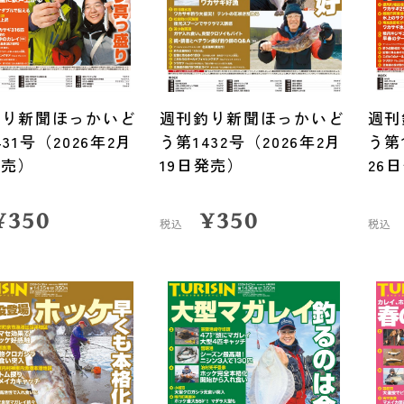
釣り新聞ほっかいど
週刊釣り新聞ほっかいど
週刊
31号（2026年2月
う第1432号（2026年2月
う第
発売）
19日発売）
26
¥
350
¥
350
税込
税込