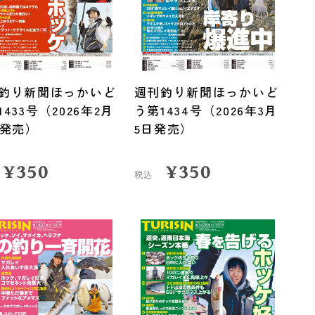
釣り新聞ほっかいど
週刊釣り新聞ほっかいど
1433号（2026年2月
う第1434号（2026年3月
日発売）
5日発売）
¥
350
¥
350
税込