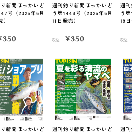
釣り新聞ほっかいど
週刊釣り新聞ほっかいど
週刊
447号（2026年6月
う第1448号（2026年6月
う第
売）
11日発売）
18
¥
350
¥
350
税込
税込
釣り新聞ほっかいど
週刊釣り新聞ほっかいど
週刊