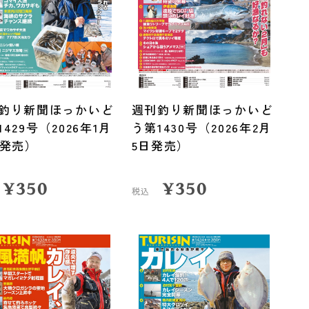
釣り新聞ほっかいど
週刊釣り新聞ほっかいど
1429号（2026年1月
う第1430号（2026年2月
日発売）
5日発売）
¥
350
¥
350
税込