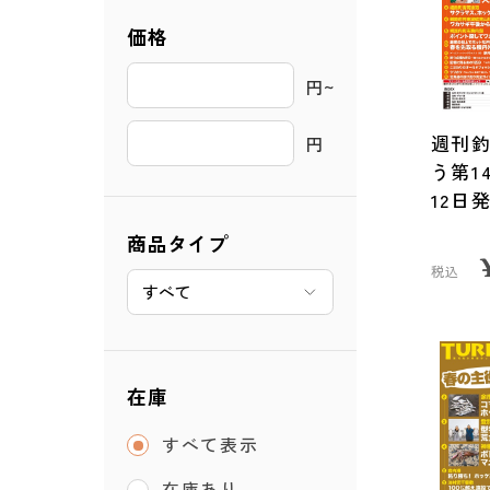
価格
円~ 
週刊
円
う第14
12日
商品タイプ
税込
在庫
すべて表示
在庫あり