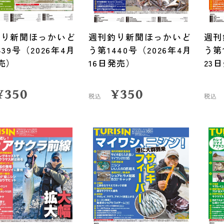
釣り新聞ほっかいど
週刊釣り新聞ほっかいど
週刊
439号（2026年4月
う第1440号（2026年4月
う第
売）
16日発売）
23
¥
350
¥
350
税込
税込