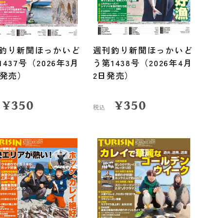
釣り新聞ほっかいど
週刊釣り新聞ほっかいど
1437号（2026年3月
う第1438号（2026年4月
日発売）
2日発売）
¥
350
¥
350
税込