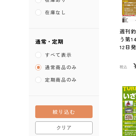
在庫なし
週刊
う第14
通常・定期
12日
すべて表示
通常商品のみ
税込
定期商品のみ
絞り込む
クリア