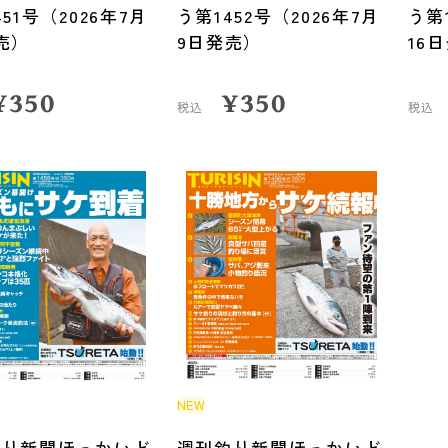
51号（2026年7月
う第1452号（2026年7月
う第
売）
9日発売）
16
¥
350
¥
350
税込
税込
NEW
釣り新聞ほっかいど
週刊釣り新聞ほっかいど