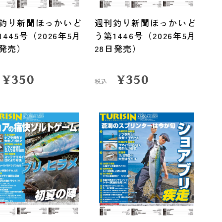
釣り新聞ほっかいど
週刊釣り新聞ほっかいど
1445号（2026年5月
う第1446号（2026年5月
日発売）
28日発売）
¥
350
¥
350
税込