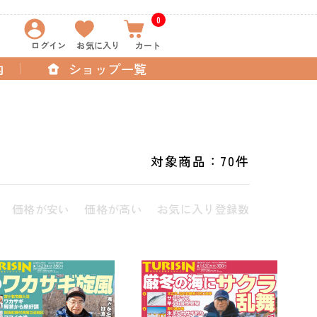
0
ログイン
お気に入り
カート
内
ショップ一覧
対象商品：
70件
価格が安い
価格が高い
お気に入り登録数