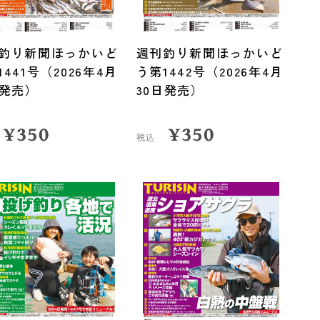
釣り新聞ほっかいど
週刊釣り新聞ほっかいど
1441号（2026年4月
う第1442号（2026年4月
日発売）
30日発売）
¥
350
¥
350
税込