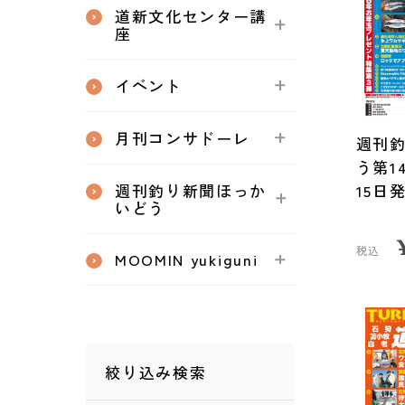
道新文化センター講
座
イベント
月刊コンサドーレ
週刊
う第14
週刊釣り新聞ほっか
15日
いどう
税込
MOOMIN yukiguni
絞り込み検索