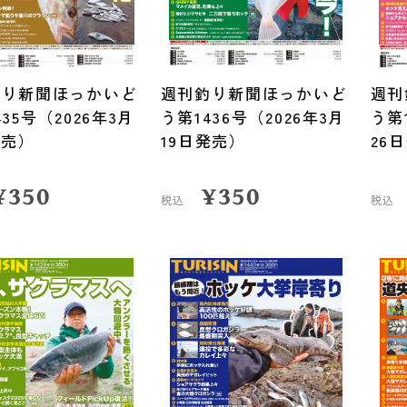
釣り新聞ほっかいど
週刊釣り新聞ほっかいど
週刊
35号（2026年3月
う第1436号（2026年3月
う第
発売）
19日発売）
26
¥
350
¥
350
税込
税込