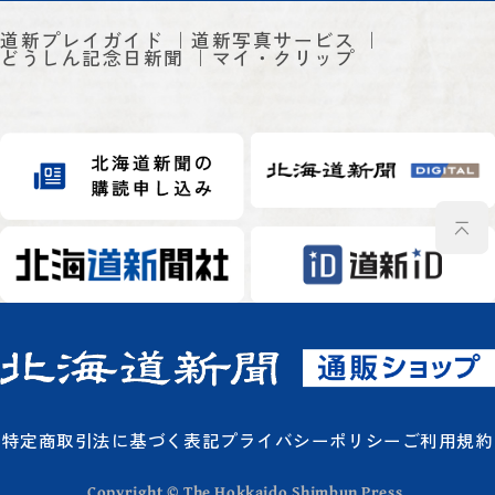
道新プレイガイド
道新写真サービス
どうしん記念日新聞
マイ・クリップ
特定商取引法に基づく表記
プライバシーポリシー
ご利用規約
Copyright © The Hokkaido Shimbun Press.