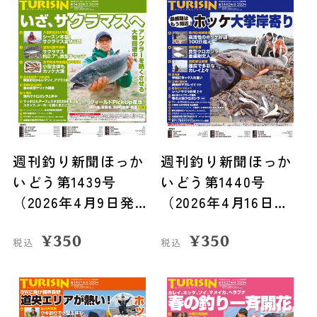
週刊釣り新聞ほっか
週刊釣り新聞ほっか
いどう第1439号
いどう第1440号
（2026年4月9日発
（2026年4月16日発
売）
売）
¥
350
¥
350
税込
税込