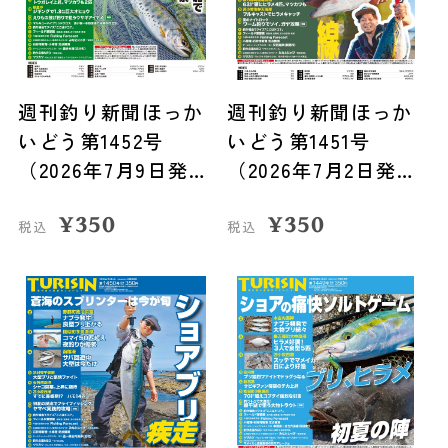
週刊釣り新聞ほっか
週刊釣り新聞ほっか
いどう第1452号
いどう第1451号
（2026年7月9日発
（2026年7月2日発
売）
売）
¥
350
¥
350
税込
税込