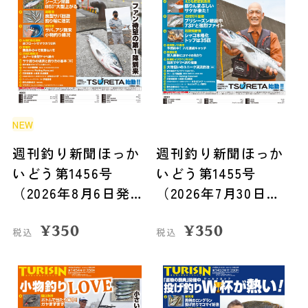
NEW
週刊釣り新聞ほっか
週刊釣り新聞ほっか
いどう第1456号
いどう第1455号
（2026年8月6日発
（2026年7月30日発
売）
売）
¥
350
¥
350
税込
税込