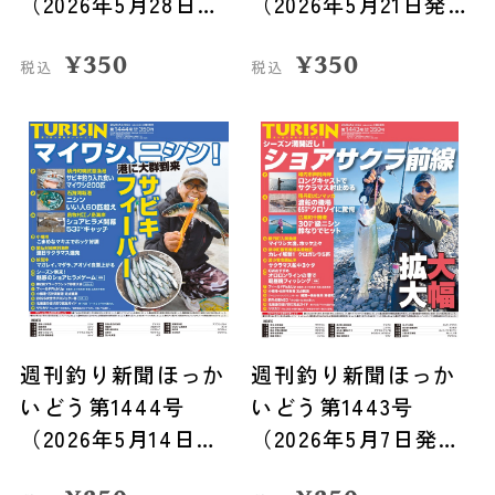
（2026年5月28日発
（2026年5月21日発
売）
売）
¥
350
¥
350
税込
税込
週刊釣り新聞ほっか
週刊釣り新聞ほっか
いどう第1444号
いどう第1443号
（2026年5月14日発
（2026年5月7日発
売）
売）