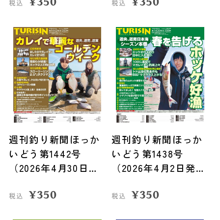
¥
350
¥
350
税込
税込
週刊釣り新聞ほっか
週刊釣り新聞ほっか
いどう第1442号
いどう第1438号
（2026年4月30日発
（2026年4月2日発
売）
売）
¥
350
¥
350
税込
税込