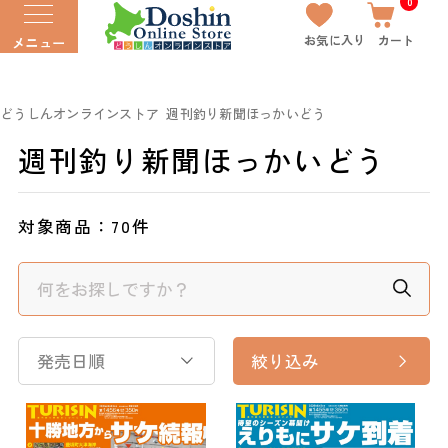
0
お気に入り
カート
メニュー
どうしんオンラインストア
週刊釣り新聞ほっかいどう
週刊釣り新聞ほっかいどう
対象商品：
70件
発売日順
絞り込み