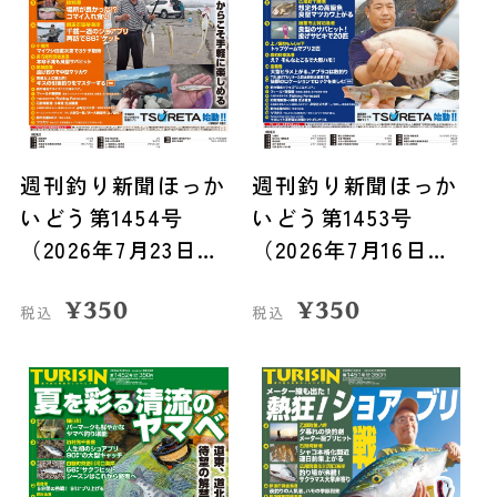
週刊釣り新聞ほっか
週刊釣り新聞ほっか
いどう第1454号
いどう第1453号
（2026年7月23日発
（2026年7月16日発
売）
売）
¥
350
¥
350
税込
税込