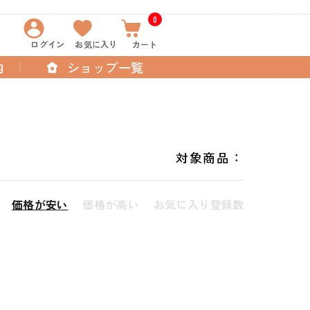
0
ログイン
お気に入り
カート
内
ショップ一覧
対象商品：
価格が安い
価格が高い
お気に入り登録数