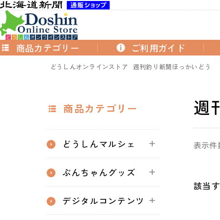
商品カテゴリー
ご利用ガイド
どうしんオンラインストア
週刊釣り新聞ほっかいどう
週
商品カテゴリー
どうしんマルシェ
表示件
ぶんちゃんグッズ
該当
デジタルコンテンツ