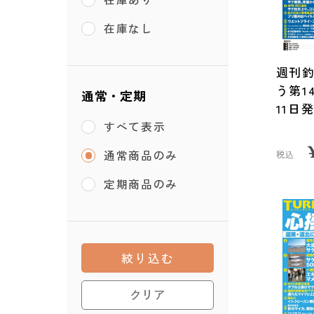
在庫なし
週刊
う第14
通常・定期
11日
すべて表示
通常商品のみ
税込
定期商品のみ
絞り込む
クリア