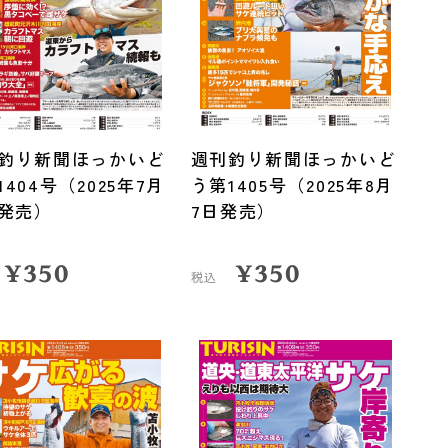
釣り新聞ほっかいど
週刊釣り新聞ほっかいど
1404号（2025年7月
う第1405号（2025年8月
日発売）
7日発売）
¥
350
¥
350
税込