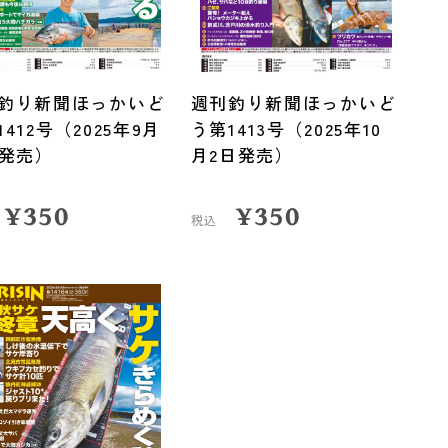
釣り新聞ほっかいど
週刊釣り新聞ほっかいど
412号（2025年9月
う第1413号（2025年10
日発売）
月2日発売）
¥
350
¥
350
税込