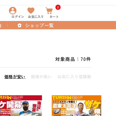
0
ログイン
お気に入り
カート
内
ショップ一覧
対象商品：
70件
価格が安い
価格が高い
お気に入り登録数