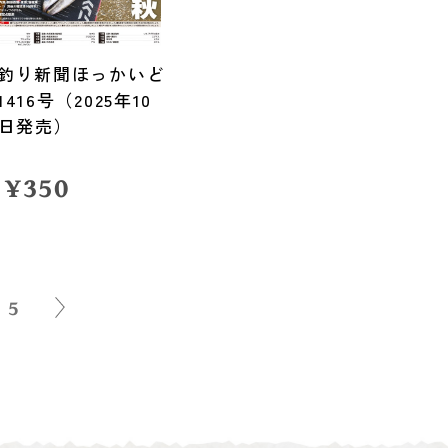
釣り新聞ほっかいど
416号（2025年10
3日発売）
¥
350
5