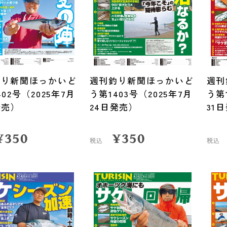
釣り新聞ほっかいど
週刊釣り新聞ほっかいど
週刊
02号（2025年7月
う第1403号（2025年7月
う第
発売）
24日発売）
31
¥
350
¥
350
税込
税込