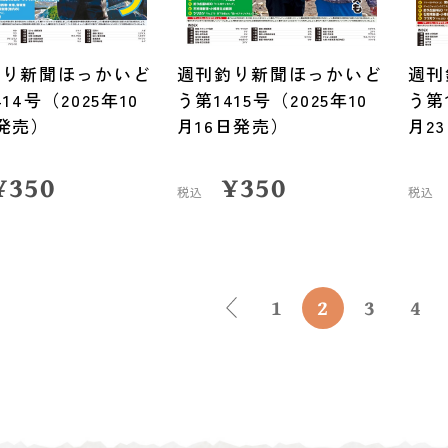
釣り新聞ほっかいど
週刊釣り新聞ほっかいど
週刊
14号（2025年10
う第1415号（2025年10
う第1
発売）
月16日発売）
月2
¥
350
¥
350
税込
税込
1
2
3
4