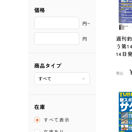
価格
円~ 
週刊
円
う第1
14日
商品タイプ
税込
在庫
すべて表示
在庫あり