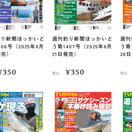
釣り新聞ほっかいど
週刊釣り新聞ほっかいど
週刊
406号（2025年8月
う第1407号（2025年8月
う第
発売）
21日発売）
28
¥
350
¥
350
税込
税込