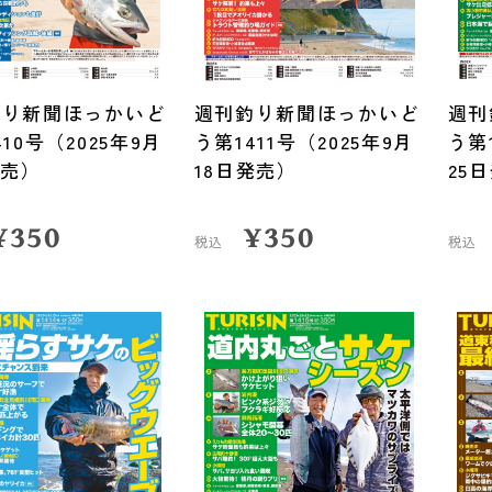
釣り新聞ほっかいど
週刊釣り新聞ほっかいど
週刊
10号（2025年9月
う第1411号（2025年9月
う第1
発売）
18日発売）
25
¥
350
¥
350
税込
税込