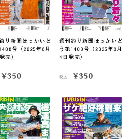
釣り新聞ほっかいど
週刊釣り新聞ほっかいど
1408号（2025年8月
う第1409号（2025年9月
日発売）
4日発売）
¥
350
¥
350
税込