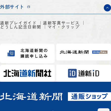
外部サイト
道新プレイガイド
道新写真サービス
どうしん記念日新聞
マイ・クリップ